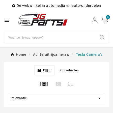
Dé webwinkel in automedia en auto-onderdelen

0

Home
Achteruitrijcamera's
Tesla Camera's

Filter
2 producten

Relevantie