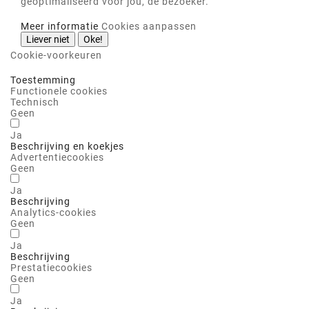
geoptimaliseerd voor jou, de bezoeker.
Meer informatie
Cookies aanpassen
Liever niet
Oke!
Cookie-voorkeuren
Toestemming
Functionele cookies
Technisch
Geen
Ja
Beschrijving en koekjes
Advertentiecookies
Geen
Ja
Beschrijving
Analytics-cookies
Geen
Ja
Beschrijving
Prestatiecookies
Geen
Ja