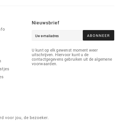
Nieuwsbrief
nfo
ABONNEER
U kunt op elk gewenst moment weer
uitschrijven. Hiervoor kunt u de
contactgegevens gebruiken uit de algemene
n
voorwaarden.
stjes
es
d voor jou, de bezoeker.