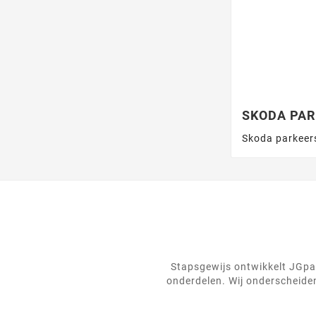
SKODA PA
Skoda parkeers
Stapsgewijs ontwikkelt JGpar
onderdelen. Wij onderscheiden