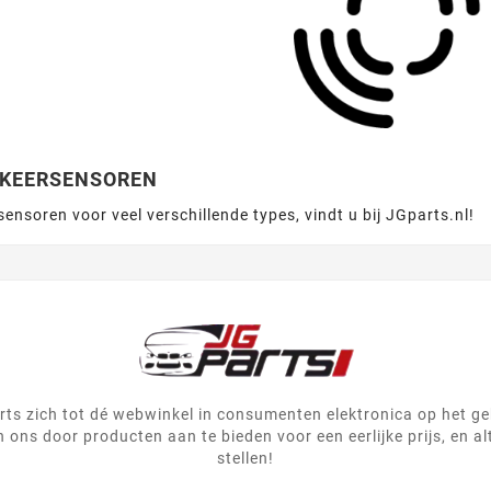
RKEERSENSOREN
ensoren voor veel verschillende types, vindt u bij JGparts.nl!
ts zich tot dé webwinkel in consumenten elektronica op het g
 ons door producten aan te bieden voor een eerlijke prijs, en al
stellen!