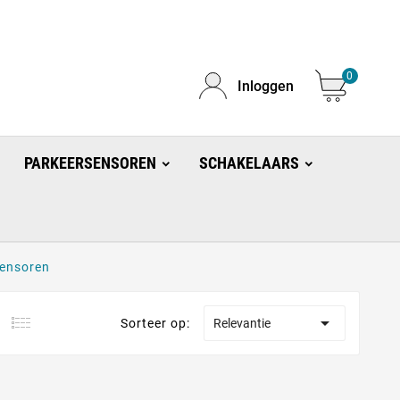
0
Inloggen
PARKEERSENSOREN
SCHAKELAARS
ensoren

Sorteer op:
Relevantie