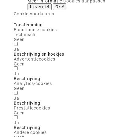
Meer informatie
Cookies aanpassen
Liever niet
Oke!
Cookie-voorkeuren
Toestemming
Functionele cookies
Technisch
Geen
Ja
Beschrijving en koekjes
Advertentiecookies
Geen
Ja
Beschrijving
Analytics-cookies
Geen
Ja
Beschrijving
Prestatiecookies
Geen
Ja
Beschrijving
Andere cookies