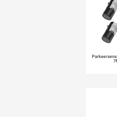
Parkeersens
7