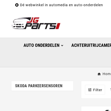

Dé webwinkel in automedia en auto-onderdelen
AUTO ONDERDELEN
ACHTERUITRIJCAMER
Hom
SKODA PARKEERSENSOREN

Filter