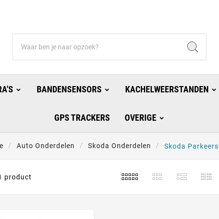
A'S
BANDENSENSORS
KACHELWEERSTANDEN
GPS TRACKERS
OVERIGE
e
Auto Onderdelen
Skoda Onderdelen
Skoda Parkeers
1 product