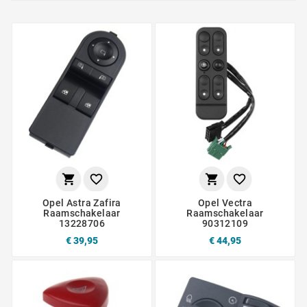




Opel Astra Zafira
Opel Vectra
Raamschakelaar
Raamschakelaar
13228706
90312109
€ 39,95
€ 44,95