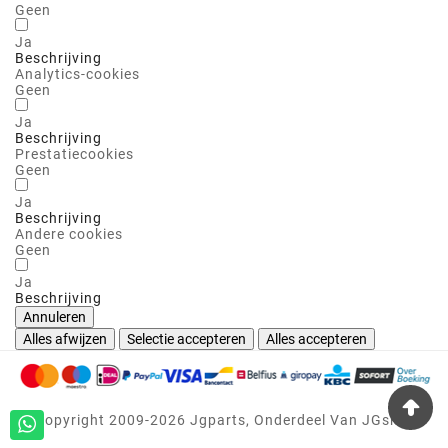
Geen
Ja
Beschrijving
Analytics-cookies
Geen
Ja
Beschrijving
Prestatiecookies
Geen
Ja
Beschrijving
Andere cookies
Geen
Ja
Beschrijving
Annuleren
Alles afwijzen
Selectie accepteren
Alles accepteren
©copyright 2009-2026 Jgparts, Onderdeel Van JGshops