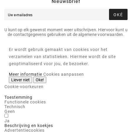
Nieuwsbrief
OKÉ
U kunt op elk gewenst moment weer uitschrijven. Hiervoor kunt u
de contactgegevens gebruiken uit de algemene voorwaarden.
Er wordt gebruik gemaakt van cookies voor het
verzamelen van statistieken. Hiermee wordt de site
geoptimaliseerd voor jou, de bezoeker.
Meer informatie
Cookies aanpassen
Liever niet
Oke!
Cookie-voorkeuren
Toestemming
Functionele cookies
Technisch
Geen
Ja
Beschrijving en koekjes
Advertentiecookies