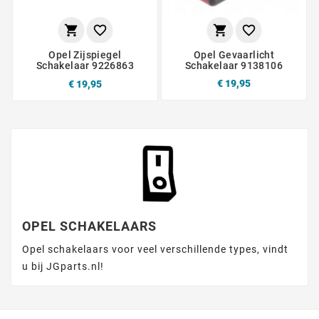




Opel Gevaarlicht
Opel Zijspiegel
Schakelaar 9138106
Schakelaar 9226863
€ 19,95
€ 19,95
OPEL SCHAKELAARS
Opel schakelaars voor veel verschillende types, vindt
u bij JGparts.nl!