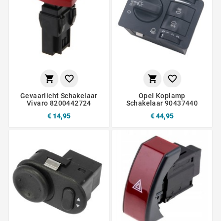




Gevaarlicht Schakelaar
Opel Koplamp
Vivaro 8200442724
Schakelaar 90437440
€ 14,95
€ 44,95