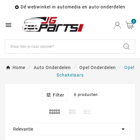
Dé webwinkel in automedia en auto-onderdelen

0

Home
Auto Onderdelen
Opel Onderdelen
Opel
Schakelaars

Filter
6 producten

Relevantie