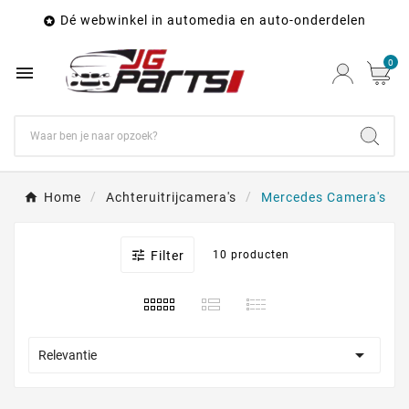
Dé webwinkel in automedia en auto-onderdelen

0

Home
Achteruitrijcamera's
Mercedes Camera's

Filter
10 producten

Relevantie