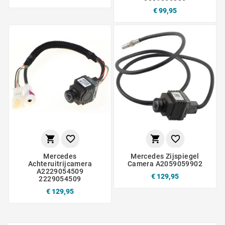
€ 99,95




Mercedes
Mercedes Zijspiegel
Achteruitrijcamera
Camera A2059059902
A2229054509
€ 129,95
2229054509
€ 129,95