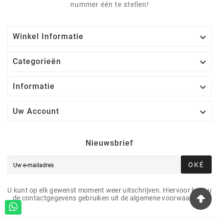
nummer één te stellen!

Winkel Informatie

Categorieën

Informatie

Uw Account
Nieuwsbrief
OKÉ
U kunt op elk gewenst moment weer uitschrijven. Hiervoor kunt u
de contactgegevens gebruiken uit de algemene voorwaarden.