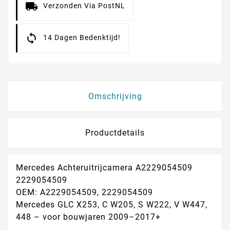
Verzonden Via PostNL
14 Dagen Bedenktijd!
Omschrijving
Productdetails
Mercedes Achteruitrijcamera A2229054509
2229054509
OEM:
A2229054509, 2229054509
Mercedes GLC X253, C W205, S W222, V W447,
448 – voor bouwjaren 2009–2017+