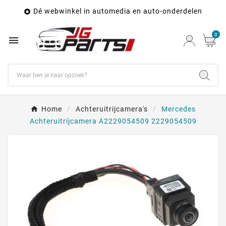
Dé webwinkel in automedia en auto-onderdelen

0

Home
Achteruitrijcamera's
Mercedes
Achteruitrijcamera A2229054509 2229054509