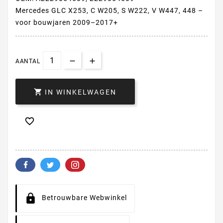
Mercedes GLC X253, C W205, S W222, V W447, 448 –
voor bouwjaren 2009–2017+
AANTAL

IN WINKELWAGEN

Betrouwbare Webwinkel