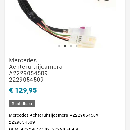
Mercedes
Achteruitrijcamera
A2229054509
2229054509
€ 129,95
Bestelbaar
Mercedes Achteruitrijcamera A2229054509
2229054509
OEM:
A2229054509, 2229054509