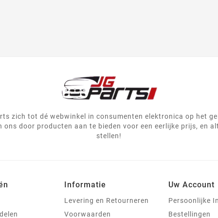
ts zich tot dé webwinkel in consumenten elektronica op het g
 ons door producten aan te bieden voor een eerlijke prijs, en al
stellen!
ën
Informatie
Uw Account
Levering en Retourneren
Persoonlijke I
delen
Voorwaarden
Bestellingen