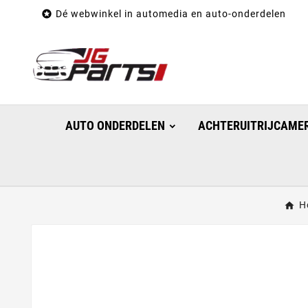

Dé webwinkel in automedia en auto-onderdelen
AUTO ONDERDELEN
ACHTERUITRIJCAMER
H