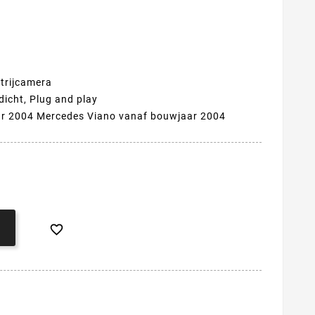
trijcamera
dicht, Plug and play
ar 2004 Mercedes Viano vanaf bouwjaar 2004
