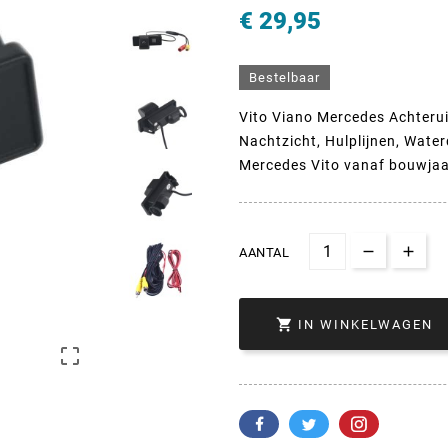
€ 29,95
Bestelbaar
Vito Viano Mercedes Achterui
Nachtzicht, Hulplijnen, Water
Mercedes Vito vanaf bouwja
AANTAL

IN WINKELWAGEN
