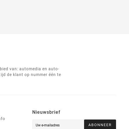
ebied van: automedia en auto-
tijd de klant op nummer één te
Nieuwsbrief
nfo
ABONNEER