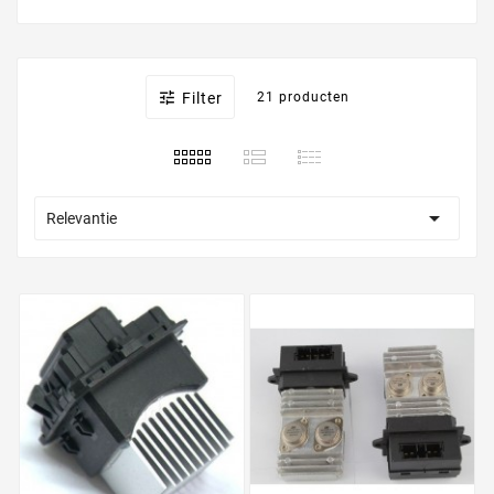

Filter
21 producten

Relevantie