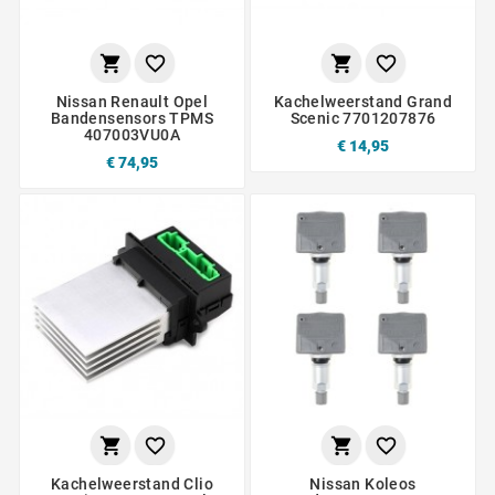




Nissan Renault Opel
Kachelweerstand Grand
Bandensensors TPMS
Scenic 7701207876
407003VU0A
€ 14,95
€ 74,95




Kachelweerstand Clio
Nissan Koleos