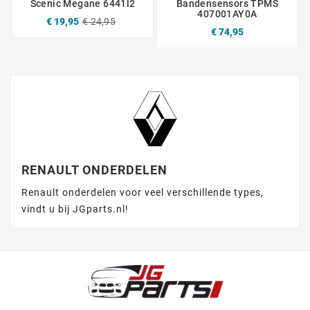
Scenic Megane 6441l2
Bandensensors TPMS
407001AY0A
€ 19,95
€ 24,95
€ 74,95
RENAULT ONDERDELEN
Renault onderdelen voor veel verschillende types,
vindt u bij JGparts.nl!