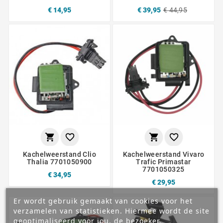
€ 14,95
€ 39,95
€ 44,95




Kachelweerstand Clio
Kachelweerstand Vivaro
Thalia 7701050900
Trafic Primastar
7701050325
€ 34,95
€ 29,95
Er wordt gebruik gemaakt van cookies voor het
verzamelen van statistieken. Hiermee wordt de site
geoptimaliseerd voor jou, de bezoeker.