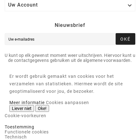

Uw Account
Nieuwsbrief
OKÉ
U kunt op elk gewenst moment weer uitschrijven. Hiervoor kunt u
de contactgegevens gebruiken uit de algemene voorwaarden.
Er wordt gebruik gemaakt van cookies voor het
verzamelen van statistieken. Hiermee wordt de site
geoptimaliseerd voor jou, de bezoeker.
Meer informatie
Cookies aanpassen
Liever niet
Oke!
Cookie-voorkeuren
Toestemming
Functionele cookies
Technisch