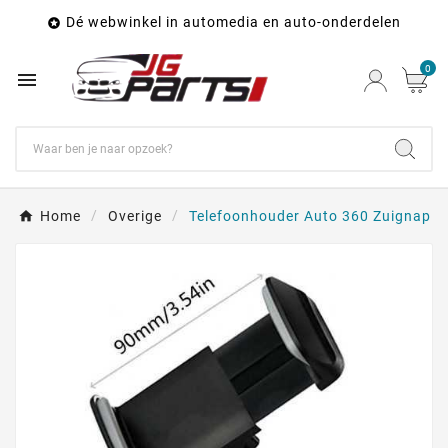
Dé webwinkel in automedia en auto-onderdelen

0

Home
Overige
Telefoonhouder Auto 360 Zuignap