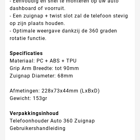
- Eenvoudig en snel te monteren op uw auto
dashboard of voorruit.
- Een zuignap + twist slot zal de telefoon stevig
op zijn plaats houden.
- Optimale weergave dankzij de 360 graden
rotatie functie.
Specificaties
Materiaal: PC + ABS + TPU
Grip Arm Breedte: tot 90mm
Zuignap Diameter: 68mm
Afmetingen: 228x73x44mm (LxBxD)
Gewicht: 153gr
Verpakkingsinhoud
Telefoonhouder Auto 360 Zuignap
Gebruikershandleiding