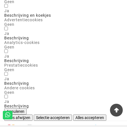
Geen
Ja
Beschrijving en koekjes
Advertentiecookies
Geen
Ja
Beschrijving
Analytics-cookies
Geen
Ja
Beschrijving
Prestatiecookies
Geen
Ja
Beschrijving
Andere cookies
Geen
Ja
Beschrijving
Annuleren
Alles afwijzen
Selectie accepteren
Alles accepteren