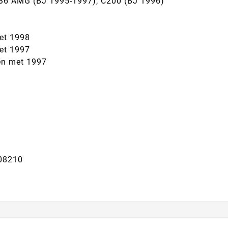
C36 AMG (BJ 1995-1997), C200 (BJ 1996)
et 1998
et 1997
en met 1997
08210