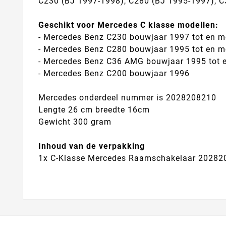
C230 (BJ 1997-1998), C280 (BJ 1995-1997), 
Geschikt voor Mercedes C klasse modellen:
- Mercedes Benz C230 bouwjaar 1997 tot en m
- Mercedes Benz C280 bouwjaar 1995 tot en m
- Mercedes Benz C36 AMG bouwjaar 1995 tot 
- Mercedes Benz C200 bouwjaar 1996
Mercedes onderdeel nummer is 2028208210
Lengte 26 cm breedte 16cm
Gewicht 300 gram
Inhoud van de verpakking
1x C-Klasse Mercedes Raamschakelaar 20282