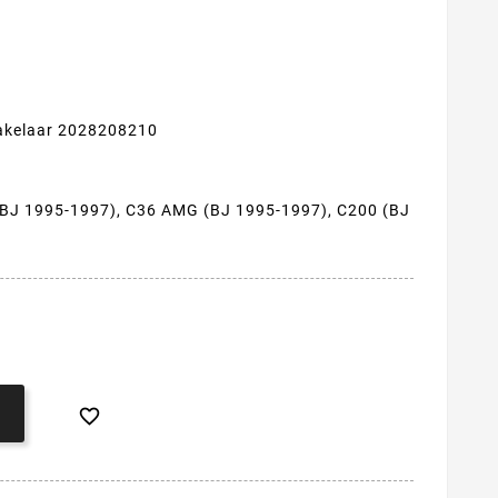
akelaar 2028208210
(BJ 1995-1997), C36 AMG (BJ 1995-1997), C200 (BJ
