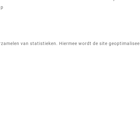
ap
zamelen van statistieken. Hiermee wordt de site geoptimaliseer