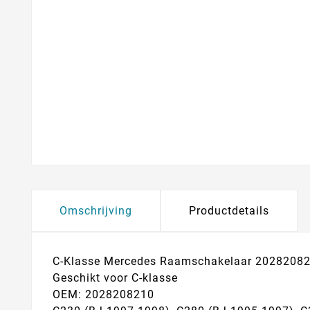
Omschrijving
Productdetails
C-Klasse Mercedes Raamschakelaar 2028208
Geschikt voor C-klasse
OEM: 2028208210