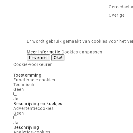
Gereedsch
Overige
Er wordt gebruik gemaakt van cookies voor het ver
Meer informatie
Cookies aanpassen
Liever niet
Oke!
Cookie-voorkeuren
Toestemming
Functionele cookies
Technisch
Geen
Ja
Beschrijving en koekjes
Advertentiecookies
Geen
Ja
Beschrijving
Analytics-cookies