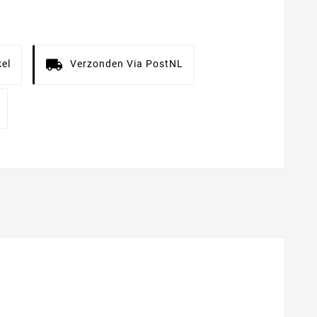
el
Verzonden Via PostNL