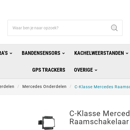
A'S
BANDENSENSORS
KACHELWEERSTANDEN
GPS TRACKERS
OVERIGE
erdelen
Mercedes Onderdelen
C-Klasse Mercedes Raams
C-Klasse Merce
Raamschakelaar