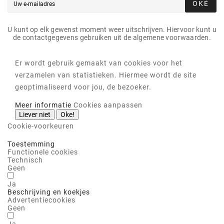
OKÉ
U kunt op elk gewenst moment weer uitschrijven. Hiervoor kunt u
de contactgegevens gebruiken uit de algemene voorwaarden.
Er wordt gebruik gemaakt van cookies voor het
verzamelen van statistieken. Hiermee wordt de site
geoptimaliseerd voor jou, de bezoeker.
Meer informatie
Cookies aanpassen
Liever niet
Oke!
Cookie-voorkeuren
Toestemming
Functionele cookies
Technisch
Geen
Ja
Beschrijving en koekjes
Advertentiecookies
Geen
Ja