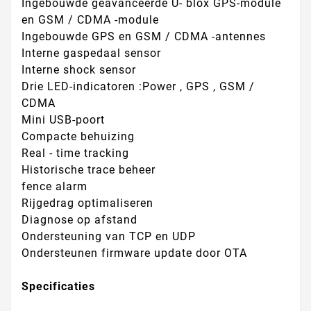
Ingebouwde geavanceerde U- blox GPS-module
en GSM / CDMA -module
Ingebouwde GPS en GSM / CDMA -antennes
Interne gaspedaal sensor
Interne shock sensor
Drie LED-indicatoren :Power , GPS , GSM /
CDMA
Mini USB-poort
Compacte behuizing
Real - time tracking
Historische trace beheer
fence alarm
Rijgedrag optimaliseren
Diagnose op afstand
Ondersteuning van TCP en UDP
Ondersteunen firmware update door OTA
Specificaties