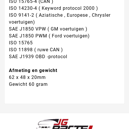
ISO 15765-4 (CAN )
ISO 14230-4 ( Keyword protocol 2000 )
ISO 9141-2 ( Aziatische , Europese , Chrysler
voertuigen)
SAE J1850 VPW ( GM voertuigen )
SAE J1850 PWM ( Ford voertuigen)
ISO 15765
ISO 11898 ( ruwe CAN )
SAE J1939 OBD -protocol
Afmeting en gewicht
62 x 48 x 20mm
Gewicht 60 gram