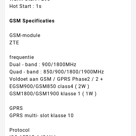
Hot Start : 1s
GSM Specificaties
GSM-module
ZTE
frequentie
Dual - band : 900/1800MHz
Quad - band : 850/900/1800/1900MHz
Voldoet aan GSM / GPRS Phase2 / 2 +
EGSM900/GSM850 class4 ( 2W )
GSM1800/GSM1900 klasse 1 ( 1W )
GPRS
GPRS multi- slot klasse 10
Protocol