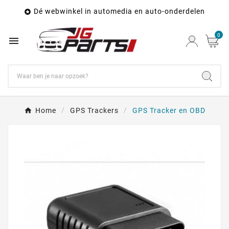
Dé webwinkel in automedia en auto-onderdelen

0

Home
GPS Trackers
GPS Tracker en OBD