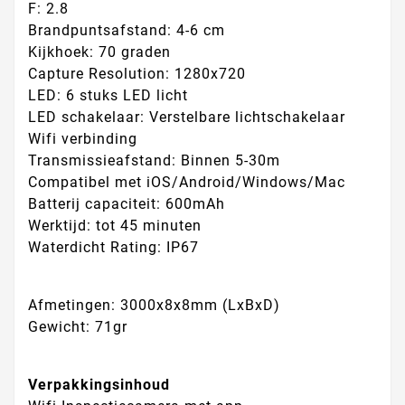
F: 2.8
Brandpuntsafstand: 4-6 cm
Kijkhoek: 70 graden
Capture Resolution: 1280x720
LED: 6 stuks LED licht
LED schakelaar: Verstelbare lichtschakelaar
Wifi verbinding
Transmissieafstand: Binnen 5-30m
Compatibel met iOS/Android/Windows/Mac
Batterij capaciteit: 600mAh
Werktijd: tot 45 minuten
Waterdicht Rating: IP67
Afmetingen: 3000x8x8mm (LxBxD)
Gewicht: 71gr
Verpakkingsinhoud