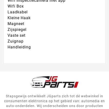
Wifi Inspectiecamera met app
Wifi Box
Laadkabel
Kleine Haak
Magneet
Zijspiegel
Vaste set
Zuignap
Handleiding
Stapsgewijs ontwikkelt JGparts zich tot dé webwinkel in
consumenten elektronica op het gebied van: automedia en
auto-onderdelen. Wij onderscheiden ons door producten