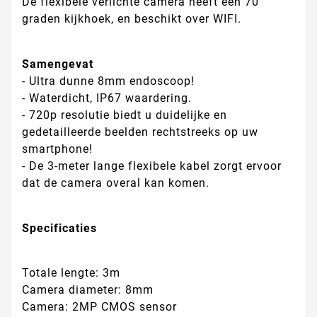
De flexibele verlichte camera heeft een 70
graden kijkhoek, en beschikt over WIFI.
Samengevat
- Ultra dunne 8mm endoscoop!
- Waterdicht, IP67 waardering.
- 720p resolutie biedt u duidelijke en
gedetailleerde beelden rechtstreeks op uw
smartphone!
- De 3-meter lange flexibele kabel zorgt ervoor
dat de camera overal kan komen.
Specificaties
Totale lengte: 3m
Camera diameter: 8mm
Camera: 2MP CMOS sensor