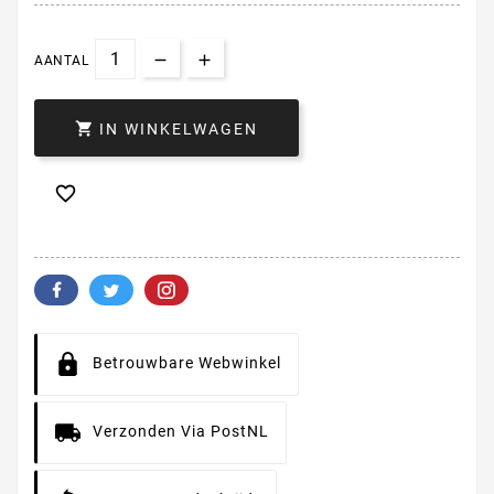
AANTAL

IN WINKELWAGEN

Betrouwbare Webwinkel
Verzonden Via PostNL