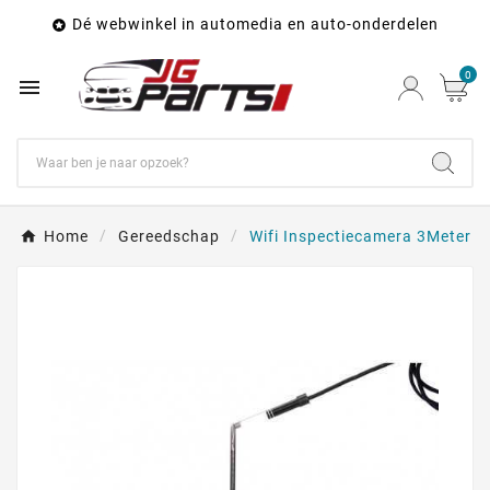
Dé webwinkel in automedia en auto-onderdelen

0

Home
Gereedschap
Wifi Inspectiecamera 3Meter