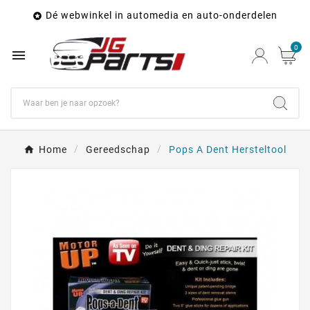
Dé webwinkel in automedia en auto-onderdelen

0

Home
Gereedschap
Pops A Dent Hersteltool