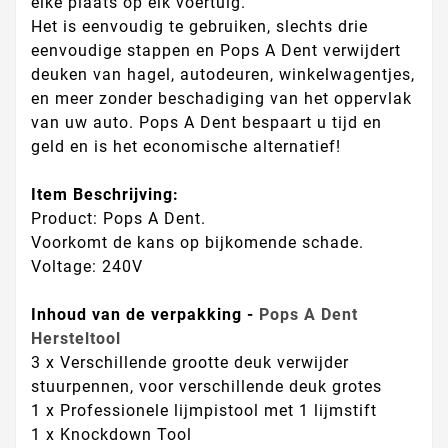
elke plaats op elk voertuig.
Het is eenvoudig te gebruiken, slechts drie
eenvoudige stappen en Pops A Dent verwijdert
deuken van hagel, autodeuren, winkelwagentjes,
en meer zonder beschadiging van het oppervlak
van uw auto. Pops A Dent bespaart u tijd en
geld en is het economische alternatief!
Item Beschrijving:
Product: Pops A Dent.
Voorkomt de kans op bijkomende schade.
Voltage: 240V
Inhoud van de verpakking -
Pops A Dent
Hersteltool
3 x Verschillende grootte deuk verwijder
stuurpennen, voor verschillende deuk grotes
1 x Professionele lijmpistool met 1 lijmstift
1 x Knockdown Tool