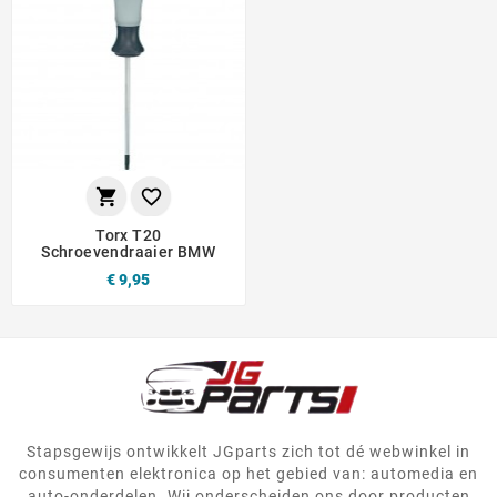


Torx T20
Schroevendraaier BMW
€ 9,95
Stapsgewijs ontwikkelt JGparts zich tot dé webwinkel in
consumenten elektronica op het gebied van: automedia en
auto-onderdelen. Wij onderscheiden ons door producten