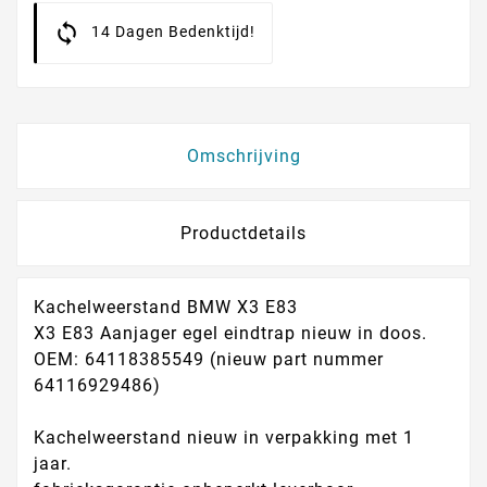
14 Dagen Bedenktijd!
Omschrijving
Productdetails
Kachelweerstand BMW X3 E83
X3 E83 Aanjager egel eindtrap nieuw in doos.
OEM: 64118385549 (nieuw part nummer
64116929486)
Kachelweerstand nieuw in verpakking met 1
jaar.