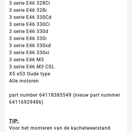
3 serie E46 328Ci
3 serie E46 328i
3 serie E46 330Cd
3 serie E46 330Ci
3 serie E46 330d
3 serie E46 330i
3 serie E46 330xd
3 serie E46 330xi
3 serie E46 M3
3 serie E46 M3 CSL
X5 e53 Oude type
Alle motoren
part number 64118385549 (nieuw part nummer
64116929486)
TIP:
Voor het monteren van de kachelweerstand