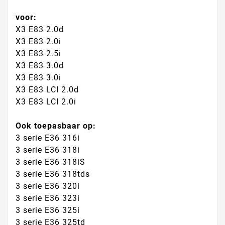
voor:
X3 E83 2.0d
X3 E83 2.0i
X3 E83 2.5i
X3 E83 3.0d
X3 E83 3.0i
X3 E83 LCI 2.0d
X3 E83 LCI 2.0i
Ook toepasbaar op:
3 serie E36 316i
3 serie E36 318i
3 serie E36 318iS
3 serie E36 318tds
3 serie E36 320i
3 serie E36 323i
3 serie E36 325i
3 serie E36 325td