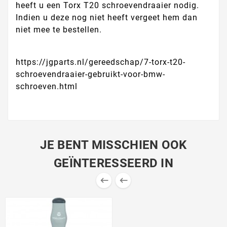
heeft u een Torx T20 schroevendraaier nodig.
Indien u deze nog niet heeft vergeet hem dan
niet mee te bestellen.
https://jgparts.nl/gereedschap/7-torx-t20-
schroevendraaier-gebruikt-voor-bmw-
schroeven.html
JE BENT MISSCHIEN OOK
GEÏNTERESSEERD IN

