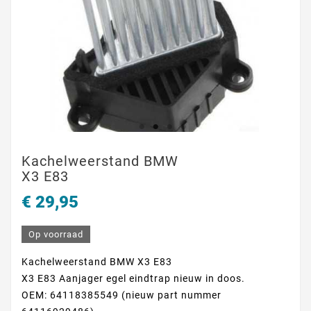
Kachelweerstand BMW
X3 E83
€ 29,95
Op voorraad
Kachelweerstand BMW X3 E83
X3 E83 Aanjager egel eindtrap nieuw in doos.
OEM: 64118385549 (nieuw part nummer