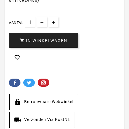
64116929486)
AANTAL

IN WINKELWAGEN

Betrouwbare Webwinkel
Verzonden Via PostNL