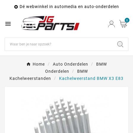
Dé webwinkel in automedia en auto-onderdelen

0

Home
Auto Onderdelen
BMW
Onderdelen
BMW
Kachelweerstanden
Kachelweerstand BMW X3 E83