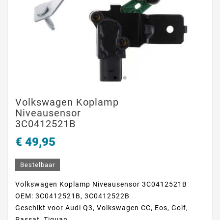
Volkswagen Koplamp
Niveausensor
3C0412521B
€ 49,95
Bestelbaar
Volkswagen Koplamp Niveausensor 3C0412521B
OEM: 3C0412521B, 3C0412522B
Geschikt voor Audi Q3, Volkswagen CC, Eos, Golf,
Passat, Tiguan