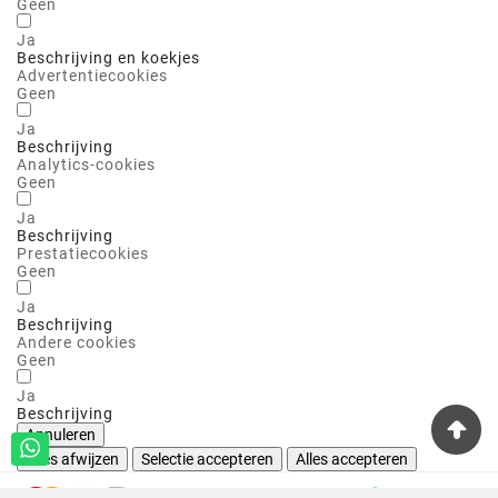
Geen
Ja
Beschrijving en koekjes
Advertentiecookies
Geen
Ja
Beschrijving
Analytics-cookies
Geen
Ja
Beschrijving
Prestatiecookies
Geen
Ja
Beschrijving
Andere cookies
Geen
Ja
Beschrijving
Annuleren
Alles afwijzen
Selectie accepteren
Alles accepteren