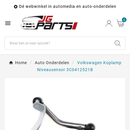
Dé webwinkel in automedia en auto-onderdelen

0

Home
Auto Onderdelen
Volkswagen Koplamp
Niveausensor 3C0412521B