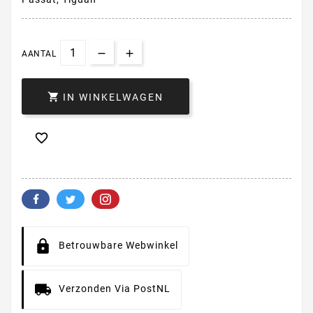
AANTAL

IN WINKELWAGEN

Betrouwbare Webwinkel
Verzonden Via PostNL