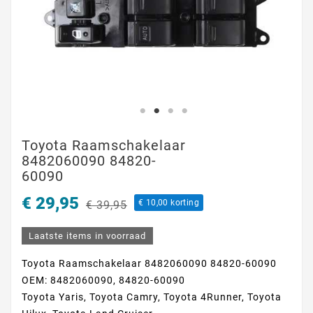
Toyota Raamschakelaar
8482060090 84820-
60090
€ 29,95
€ 10,00 korting
€ 39,95
Laatste items in voorraad
Toyota Raamschakelaar 8482060090 84820-60090
OEM: 8482060090, 84820-60090
Toyota Yaris, Toyota Camry, Toyota 4Runner, Toyota