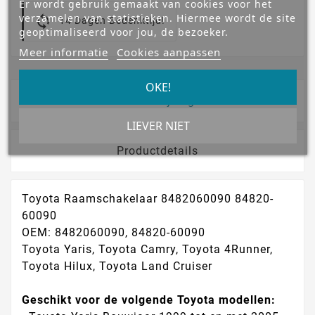
Er wordt gebruik gemaakt van cookies voor het
verzamelen van statistieken. Hiermee wordt de site
14 Dagen Bedenktijd!
geoptimaliseerd voor jou, de bezoeker.
Meer informatie
Cookies aanpassen
OKE!
Omschrijving
LIEVER NIET
Productdetails
Toyota Raamschakelaar 8482060090 84820-
60090
OEM: 8482060090, 84820-60090
Toyota Yaris, Toyota Camry, Toyota 4Runner,
Toyota Hilux, Toyota Land Cruiser
Geschikt voor de volgende Toyota modellen: