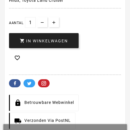
Hilux, Toyota Land Cruiser
AANTAL

IN WINKELWAGEN

Betrouwbare Webwinkel
Verzonden Via PostNL