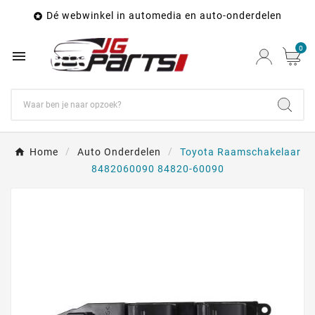
Dé webwinkel in automedia en auto-onderdelen

0

Home
Auto Onderdelen
Toyota Raamschakelaar
8482060090 84820-60090