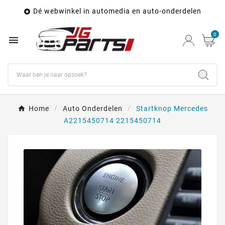
Dé webwinkel in automedia en auto-onderdelen

0

Home
Auto Onderdelen
Startknop Mercedes
A2215450714 2215450714