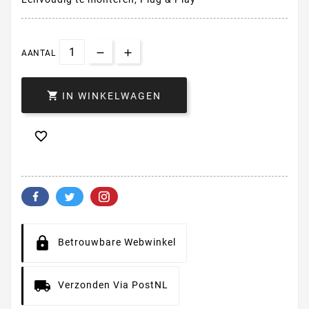
AANTAL

IN WINKELWAGEN

Betrouwbare Webwinkel
Verzonden Via PostNL