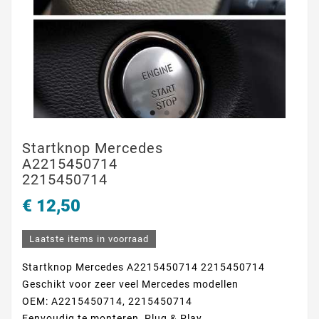
Startknop Mercedes
A2215450714
2215450714
€ 12,50
Laatste items in voorraad
Startknop Mercedes A2215450714 2215450714
Geschikt voor zeer veel Mercedes modellen
OEM: A2215450714, 2215450714
Eenvoudig te monteren, Plug & Play