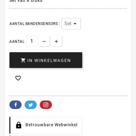
Set van 4 stuks
AANTAL BANDENSENSORS :
AANTAL

IN WINKELWAGEN

Betrouwbare Webwinkel