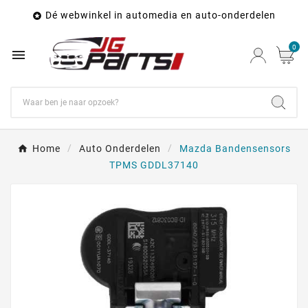
Dé webwinkel in automedia en auto-onderdelen

0

Home
Auto Onderdelen
Mazda Bandensensors
TPMS GDDL37140