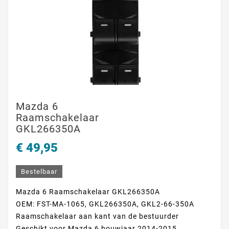
Mazda 6
Raamschakelaar
GKL266350A
€ 49,95
Bestelbaar
Mazda 6 Raamschakelaar GKL266350A
OEM: FST-MA-1065, GKL266350A, GKL2-66-350A
Raamschakelaar aan kant van de bestuurder
Geschikt voor Mazda 6 bouwjaar 2014-2015