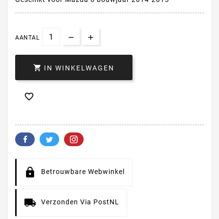
AANTAL

IN WINKELWAGEN

Betrouwbare Webwinkel
Verzonden Via PostNL