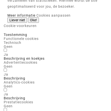
verzamelen van statistieken. Hiermee wordt de site
geoptimaliseerd voor jou, de bezoeker.
Meer informatie
Cookies aanpassen
Liever niet
Oke!
Cookie-voorkeuren
Toestemming
Functionele cookies
Technisch
Geen
Ja
Beschrijving en koekjes
Advertentiecookies
Geen
Ja
Beschrijving
Analytics-cookies
Geen
Ja
Beschrijving
Prestatiecookies
Geen