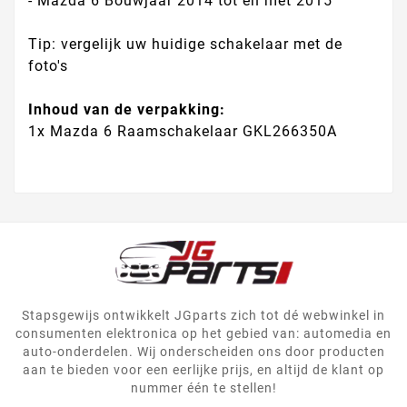
- Mazda 6 Bouwjaar 2014 tot en met 2015
Tip: vergelijk uw huidige schakelaar met de
foto's
Inhoud van de verpakking:
1x Mazda 6 Raamschakelaar GKL266350A
Stapsgewijs ontwikkelt JGparts zich tot dé webwinkel in
consumenten elektronica op het gebied van: automedia en
auto-onderdelen. Wij onderscheiden ons door producten
aan te bieden voor een eerlijke prijs, en altijd de klant op
nummer één te stellen!