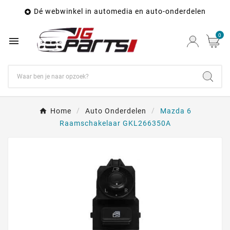
Dé webwinkel in automedia en auto-onderdelen

0

Home
Auto Onderdelen
Mazda 6
Raamschakelaar GKL266350A