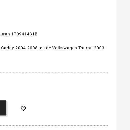
ouran 1T0941431B
n Caddy 2004-2008, en de Volkswagen Touran 2003-
