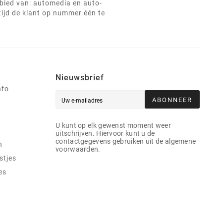
ebied van: automedia en auto-
tijd de klant op nummer één te
Nieuwsbrief
nfo
ABONNEER
U kunt op elk gewenst moment weer
uitschrijven. Hiervoor kunt u de
contactgegevens gebruiken uit de algemene
n
voorwaarden.
stjes
es