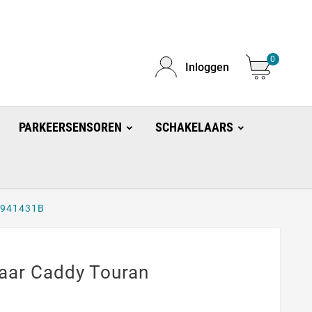
0
Inloggen
PARKEERSENSOREN
SCHAKELAARS
0941431B
aar Caddy Touran