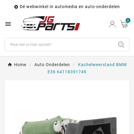
Dé webwinkel in automedia en auto-onderdelen

0

Home
Auto Onderdelen
Kachelweerstand BMW
E36 64118391749