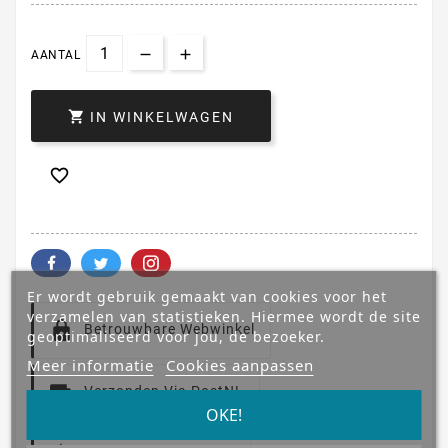
AANTAL

IN WINKELWAGEN

Er wordt gebruik gemaakt van cookies voor het
verzamelen van statistieken. Hiermee wordt de site
Betrouwbare Webwinkel
geoptimaliseerd voor jou, de bezoeker.
Meer informatie
Cookies aanpassen
Verzonden Via PostNL
OKE!