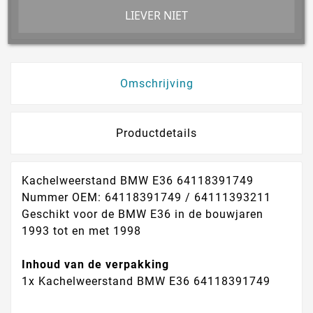
14 Dagen Bedenktijd!
LIEVER NIET
Omschrijving
Productdetails
Kachelweerstand BMW E36 64118391749
Nummer OEM: 64118391749 / 64111393211
Geschikt voor de BMW E36 in de bouwjaren
1993 tot en met 1998
Inhoud van de verpakking
1x Kachelweerstand BMW E36 64118391749