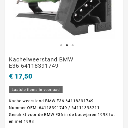
Kachelweerstand BMW
E36 64118391749
€ 17,50
Laatste items in voorraad
Kachelweerstand BMW E36 64118391749
Nummer OEM: 64118391749 / 64111393211
Geschikt voor de BMW E36 in de bouwjaren 1993 tot
en met 1998