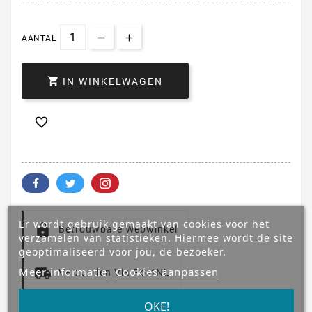
AANTAL

IN WINKELWAGEN

Er wordt gebruik gemaakt van cookies voor het
Betrouwbare Webwinkel
verzamelen van statistieken. Hiermee wordt de site
geoptimaliseerd voor jou, de bezoeker.
Meer informatie
Cookies aanpassen
Verzonden Via PostNL
OKE!