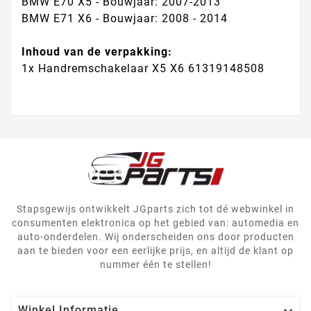
BMW E70 X5 - Bouwjaar: 2007-2013
BMW E71 X6 - Bouwjaar: 2008 - 2014
Inhoud van de verpakking:
1x Handremschakelaar X5 X6 61319148508
Stapsgewijs ontwikkelt JGparts zich tot dé webwinkel in
consumenten elektronica op het gebied van: automedia en
auto-onderdelen. Wij onderscheiden ons door producten
aan te bieden voor een eerlijke prijs, en altijd de klant op
nummer één te stellen!
Winkel Informatie