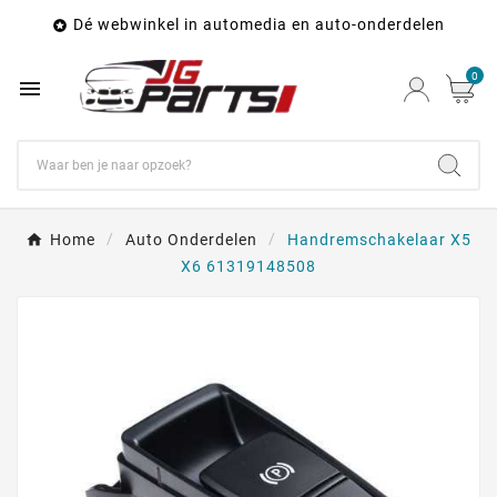
Dé webwinkel in automedia en auto-onderdelen

0

Home
Auto Onderdelen
Handremschakelaar X5
X6 61319148508