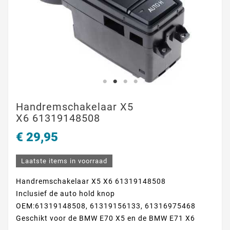
Handremschakelaar X5
X6 61319148508
€ 29,95
Laatste items in voorraad
Handremschakelaar X5 X6 61319148508
Inclusief de auto hold knop
OEM:61319148508, 61319156133, 61316975468
Geschikt voor de BMW E70 X5 en de BMW E71 X6