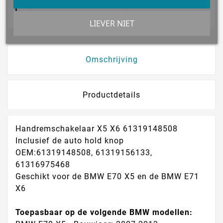
14 Dagen Bedenktijd!
LIEVER NIET
Omschrijving
Productdetails
Handremschakelaar X5 X6 61319148508
Inclusief de auto hold knop
OEM:61319148508, 61319156133,
61316975468
Geschikt voor de BMW E70 X5 en de BMW E71
X6
Toepasbaar op de volgende BMW modellen: