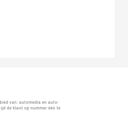
ebied van: automedia en auto-
tijd de klant op nummer één te