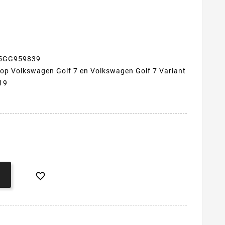
r 5GG959839
 op Volkswagen Golf 7 en Volkswagen Golf 7 Variant
19
