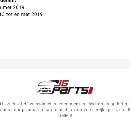
dellen:
n met 2019
13 tot en met 2019
ts zich tot dé webwinkel in consumenten elektronica op het g
 ons door producten aan te bieden voor een eerlijke prijs, en al
stellen!