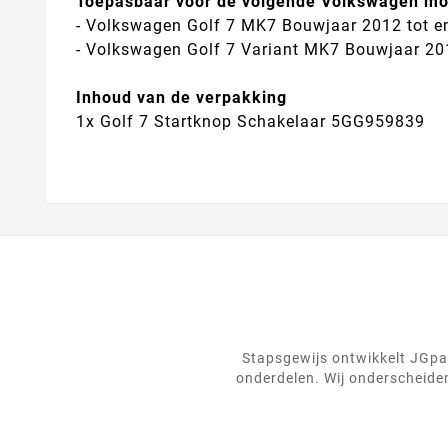
Toepasbaar voor de volgende Volkswagen mo
- Volkswagen Golf 7 MK7 Bouwjaar 2012 tot e
- Volkswagen Golf 7 Variant MK7 Bouwjaar 20
Inhoud van de verpakking
1x
Golf 7 Startknop Schakelaar 5GG959839
Stapsgewijs ontwikkelt JGpar
onderdelen. Wij onderscheiden