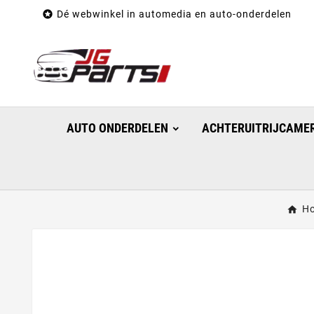

Dé webwinkel in automedia en auto-onderdelen
AUTO ONDERDELEN
ACHTERUITRIJCAMER
H