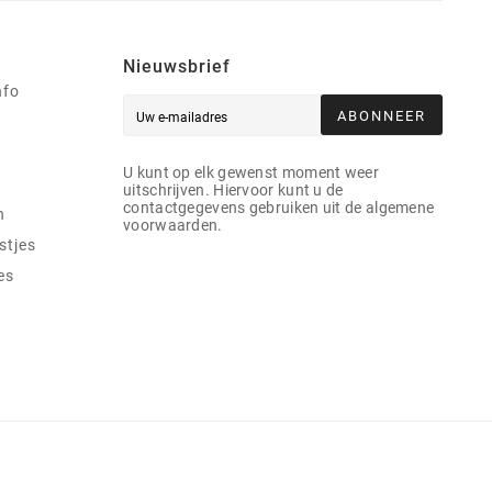
Nieuwsbrief
nfo
ABONNEER
U kunt op elk gewenst moment weer
uitschrijven. Hiervoor kunt u de
contactgegevens gebruiken uit de algemene
n
voorwaarden.
stjes
es