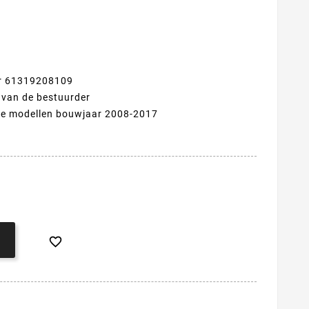
r 61319208109
van de bestuurder
ie modellen bouwjaar 2008-2017
