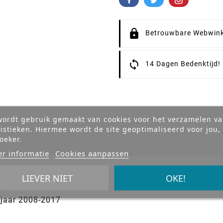
Betrouwbare Webwink
14 Dagen Bedenktijd!
wordt gebruik gemaakt van cookies voor het verzamelen v
tistieken. Hiermee wordt de site geoptimaliseerd voor jou,
oeker.
r informatie
Cookies aanpassen
LIEVER NIET
OKE!
r
jaar 2008-2017