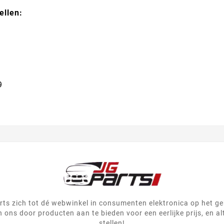
ellen:
9
ts zich tot dé webwinkel in consumenten elektronica op het g
 ons door producten aan te bieden voor een eerlijke prijs, en al
stellen!