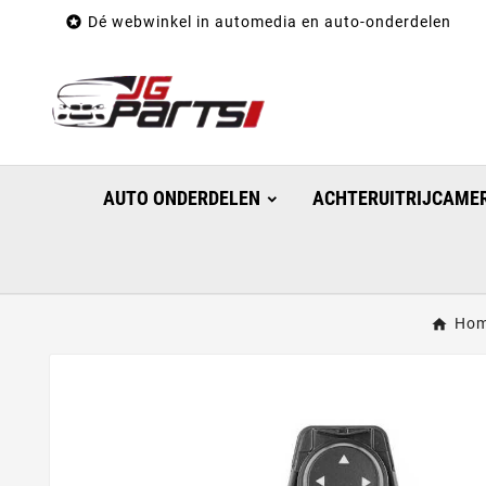

Dé webwinkel in automedia en auto-onderdelen
AUTO ONDERDELEN
ACHTERUITRIJCAMER
Ho