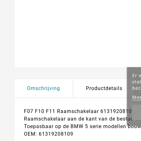
Er 
sta
bez
Omschrijving
Productdetails
Mee
F07 F10 F11 Raamschakelaar 61319208109
Raamschakelaar aan de kant van de bestuurde
Toepasbaar op de BMW 5 serie modellen bouw
OEM: 61319208109