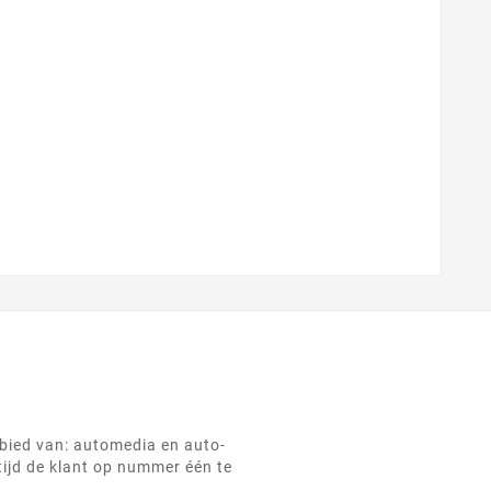
ebied van: automedia en auto-
tijd de klant op nummer één te