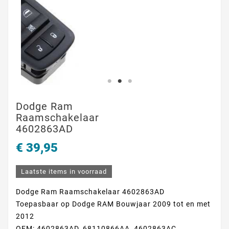
Dodge Ram
Raamschakelaar
4602863AD
€ 39,95
Laatste items in voorraad
Dodge Ram Raamschakelaar 4602863AD
Toepasbaar op Dodge RAM Bouwjaar 2009 tot en met
2012
OEM: 4602863AD, 68110866AA, 4602863AC,