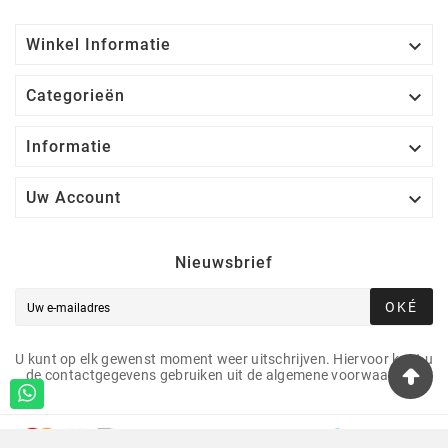

Winkel Informatie

Categorieën

Informatie

Uw Account
Nieuwsbrief
OKÉ
U kunt op elk gewenst moment weer uitschrijven. Hiervoor kunt u
de contactgegevens gebruiken uit de algemene voorwaarden.