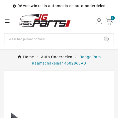
Dé webwinkel in automedia en auto-onderdelen

0

Home
Auto Onderdelen
Dodge Ram
Raamschakelaar 4602863AD