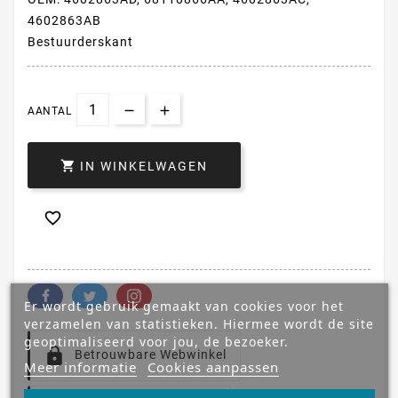
4602863AB
Bestuurderskant
AANTAL

IN WINKELWAGEN

Er wordt gebruik gemaakt van cookies voor het
verzamelen van statistieken. Hiermee wordt de site
geoptimaliseerd voor jou, de bezoeker.
Betrouwbare Webwinkel
Meer informatie
Cookies aanpassen