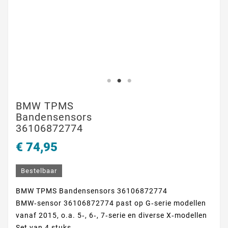
BMW TPMS
Bandensensors
36106872774
€ 74,95
Bestelbaar
BMW TPMS Bandensensors 36106872774
BMW‑sensor 36106872774 past op G‑serie modellen
vanaf 2015, o.a. 5‑, 6‑, 7‑serie en diverse X‑modellen
Set van 4 stuks