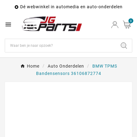
Dé webwinkel in automedia en auto-onderdelen

0

Home
Auto Onderdelen
BMW TPMS
Bandensensors 36106872774