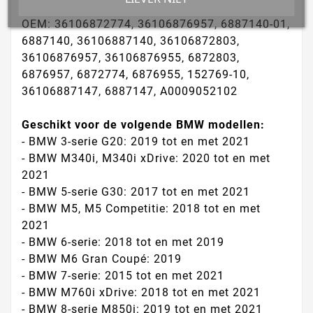
OEM: 36106872774, 36106876957, 6887140-01,
6887140, 36106887140, 36106872803,
36106876957, 36106876955, 6872803,
6876957, 6872774, 6876955, 152769-10,
36106887147, 6887147, A0009052102
Geschikt voor de volgende BMW modellen:
- BMW 3-serie G20: 2019 tot en met 2021
- BMW M340i, M340i xDrive: 2020 tot en met
2021
- BMW 5-serie G30: 2017 tot en met 2021
- BMW M5, M5 Competitie: 2018 tot en met
2021
- BMW 6-serie: 2018 tot en met 2019
- BMW M6 Gran Coupé: 2019
- BMW 7-serie: 2015 tot en met 2021
- BMW M760i xDrive: 2018 tot en met 2021
- BMW 8-serie M850i: 2019 tot en met 2021