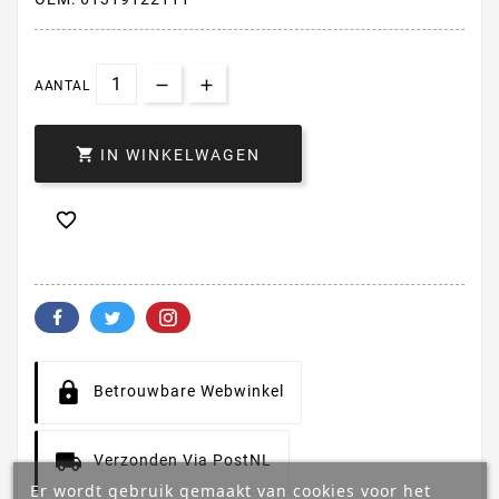
AANTAL

IN WINKELWAGEN

Betrouwbare Webwinkel
Verzonden Via PostNL
Er wordt gebruik gemaakt van cookies voor het