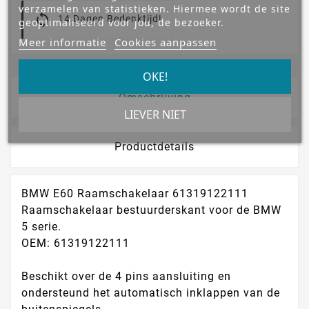
verzamelen van statistieken. Hiermee wordt de site
14 Dagen Bedenktijd!
geoptimaliseerd voor jou, de bezoeker.
Meer informatie
Cookies aanpassen
OKE!
Omschrijving
LIEVER NIET
Productdetails
BMW E60 Raamschakelaar 61319122111
Raamschakelaar bestuurderskant voor de BMW
5 serie.
OEM: 61319122111
Beschikt over de 4 pins aansluiting en
ondersteund het automatisch inklappen van de