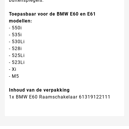
buitenspiegels.
Toepasbaar voor de BMW E60 en E61
modellen:
- 550i
- 535i
- 530Li
- 528i
- 525Li
- 523Li
- Xi
- M5
Inhoud van de verpakking
1x BMW E60 Raamschakelaar 61319122111