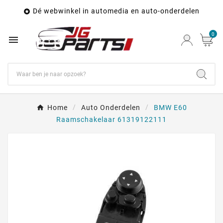
Dé webwinkel in automedia en auto-onderdelen

0

Home
Auto Onderdelen
BMW E60
Raamschakelaar 61319122111