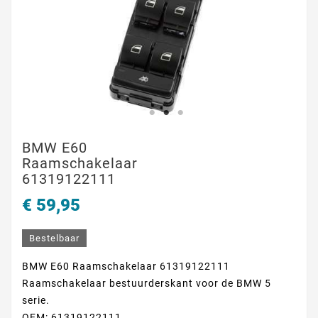
BMW E60
Raamschakelaar
61319122111
€ 59,95
Bestelbaar
BMW E60 Raamschakelaar 61319122111
Raamschakelaar bestuurderskant voor de BMW 5
serie.
OEM: 61319122111