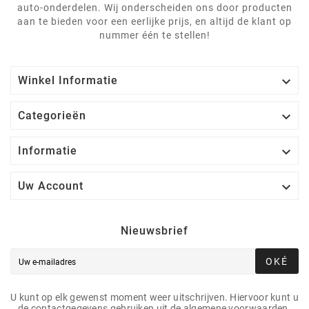
auto-onderdelen. Wij onderscheiden ons door producten
aan te bieden voor een eerlijke prijs, en altijd de klant op
nummer één te stellen!

Winkel Informatie

Categorieën

Informatie

Uw Account
Nieuwsbrief
OKÉ
U kunt op elk gewenst moment weer uitschrijven. Hiervoor kunt u
de contactgegevens gebruiken uit de algemene voorwaarden.