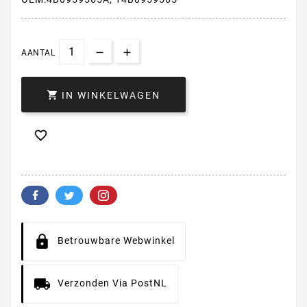
AANTAL

IN WINKELWAGEN

Betrouwbare Webwinkel
Verzonden Via PostNL