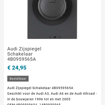
Audi Zijspiegel
Schakelaar
4B0959565A
€ 24,95
Bestelbaar
Audi Zijspiegel Schakelaar 4B0959565A
Geschikt voor de Audi A3, Audi A6 en de Audi Allroad -
in de bouwjaren 1996 tot en met 2005
OEM:4B0959565A, 14B0959565