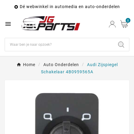
Dé webwinkel in automedia en auto-onderdelen

0

Home
Auto Onderdelen
Audi Zijspiegel
Schakelaar 4B0959565A