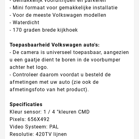
- Gemakkelijk vooruitrijden en parkeren
- Mini formaat voor gemakkelijke installatie
- Voor de meeste Volkswagen modellen
- Waterdicht
- 170 graden brede kijkhoek
Toepasbaarheid Volkswagen auto's:
- De camera is universeel toepasbaar, aangezien
u een gaatje dient te boren in de voorbumper
achter het logo.
- Controleer daarom voordat u besteld de
afmetingen met uw auto (zie ook de
afmetingsfoto van het product).
Specificaties
Kleur sensor: 1 / 4 "kleuren CMD
Pixels: 656X492
Video Systeem: PAL
Resolutie: 420TV lijnen