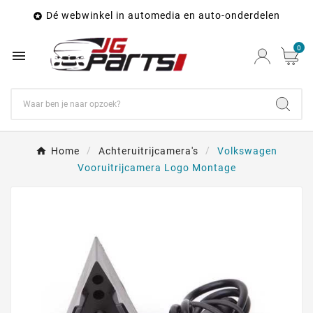
Dé webwinkel in automedia en auto-onderdelen

0

Home
Achteruitrijcamera's
Volkswagen
Vooruitrijcamera Logo Montage