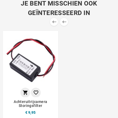
JE BENT MISSCHIEN OOK
GEÏNTERESSEERD IN




Achteruitrijcamera
Storingsfilter
€ 9,95