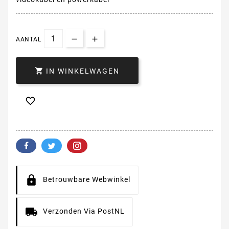
AANTAL

IN WINKELWAGEN

Betrouwbare Webwinkel
Verzonden Via PostNL