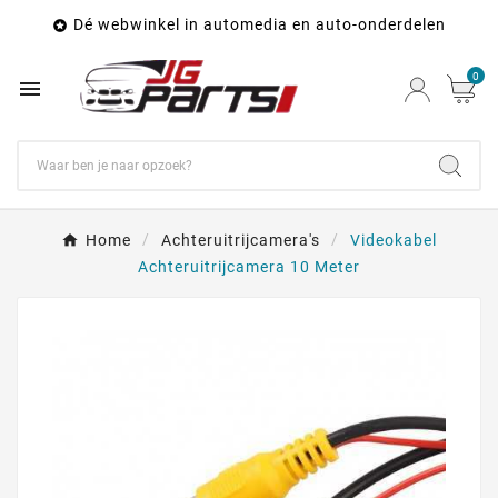
Dé webwinkel in automedia en auto-onderdelen

0

Home
Achteruitrijcamera's
Videokabel
Achteruitrijcamera 10 Meter