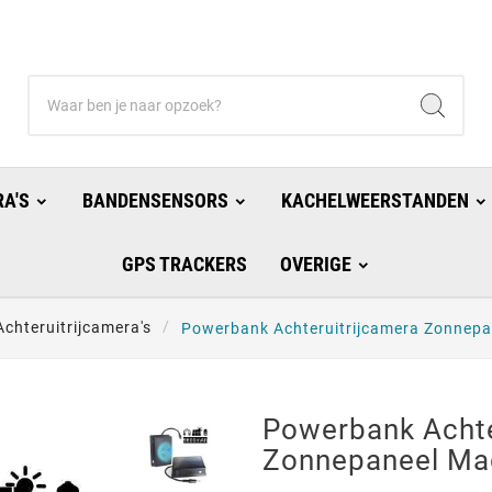
A'S
BANDENSENSORS
KACHELWEERSTANDEN
GPS TRACKERS
OVERIGE
Achteruitrijcamera's
Powerbank Achteruitrijcamera Zonnep
Powerbank Achte
Zonnepaneel Ma