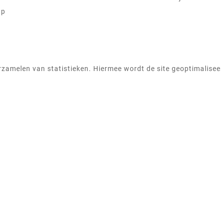
ap
zamelen van statistieken. Hiermee wordt de site geoptimaliseer