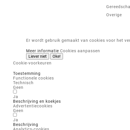
Gereedsch
Overige
Er wordt gebruik gemaakt van cookies voor het ver
Meer informatie
Cookies aanpassen
Liever niet
Oke!
Cookie-voorkeuren
Toestemming
Functionele cookies
Technisch
Geen
Ja
Beschrijving en koekjes
Advertentiecookies
Geen
Ja
Beschrijving
Analytics-cookies