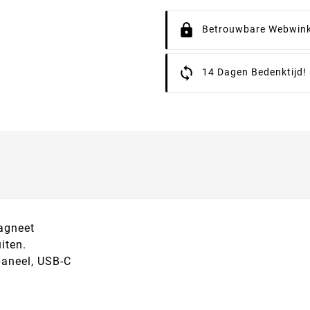
Betrouwbare Webwink
14 Dagen Bedenktijd!
agneet
iten.
paneel, USB-C