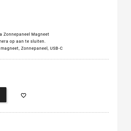
ra Zonnepaneel Magneet
era op aan te sluiten.
e magneet, Zonnepaneel, USB-C
