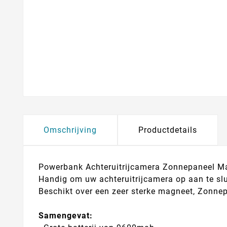
Omschrijving
Productdetails
Powerbank Achteruitrijcamera Zonnepaneel M
Handig om uw achteruitrijcamera op aan te slu
Beschikt over een zeer sterke magneet, Zonne
Samengevat: