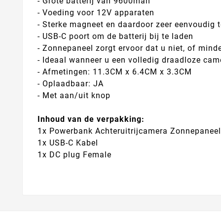
- Grote batterij van 9600mah
- Voeding voor 12V apparaten
- Sterke magneet en daardoor zeer eenvoudig t
- USB-C poort om de batterij bij te laden
- Zonnepaneel zorgt ervoor dat u niet, of mind
- Ideaal wanneer u een volledig draadloze cam
- Afmetingen: 11.3CM x 6.4CM x 3.3CM
- Oplaadbaar: JA
- Met aan/uit knop
Inhoud van de verpakking:
1x Powerbank Achteruitrijcamera Zonnepanee
1x USB-C Kabel
1x DC plug Female