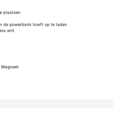
e plaatsen
er de powerbank hoeft op te laden
era wilt
l Magneet