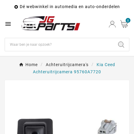
Dé webwinkel in automedia en auto-onderdelen

0

Home
Achteruitrijcamera's
Kia Ceed
Achteruitrijcamera 95760A7720