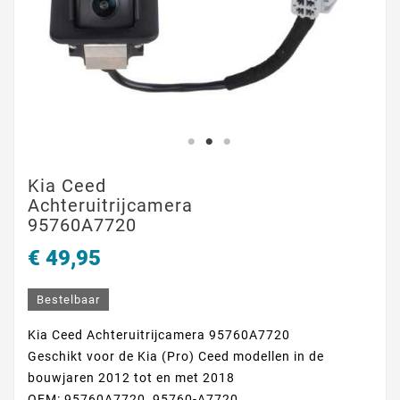
Kia Ceed
Achteruitrijcamera
95760A7720
€ 49,95
Bestelbaar
Kia Ceed Achteruitrijcamera 95760A7720
Geschikt voor de Kia (Pro) Ceed modellen in de
bouwjaren 2012 tot en met 2018
OEM:
95760A7720, 95760-A7720