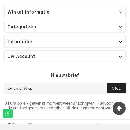

Winkel Informatie

Categorieën

Informatie

Uw Account
Nieuwsbrief
OKÉ
U kunt op elk gewenst moment weer uitschrijven. Hiervoor kunt u
de contactgegevens gebruiken uit de algemene voorwaarden.