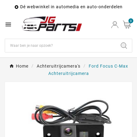
Dé webwinkel in automedia en auto-onderdelen

0

Home
Achteruitrijcamera's
Ford Focus C-Max
Achteruitrijcamera